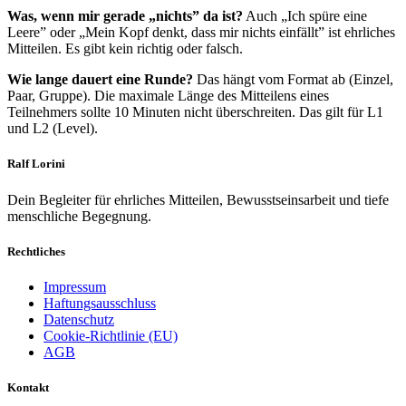
Was, wenn mir gerade „nichts” da ist?
Auch „Ich spüre eine
Leere” oder „Mein Kopf denkt, dass mir nichts einfällt” ist ehrliches
Mitteilen. Es gibt kein richtig oder falsch.
Wie lange dauert eine Runde?
Das hängt vom Format ab (Einzel,
Paar, Gruppe). Die maximale Länge des Mitteilens eines
Teilnehmers sollte 10 Minuten nicht überschreiten. Das gilt für L1
und L2 (Level).
Ralf Lorini
Dein Begleiter für ehrliches Mitteilen, Bewusstseinsarbeit und tiefe
menschliche Begegnung.
Rechtliches
Impressum
Haftungsausschluss
Datenschutz
Cookie-Richtlinie (EU)
AGB
Kontakt