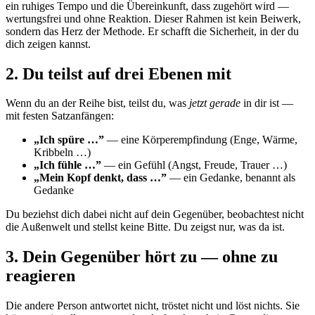
ein ruhiges Tempo und die Übereinkunft, dass zugehört wird —
wertungsfrei und ohne Reaktion. Dieser Rahmen ist kein Beiwerk,
sondern das Herz der Methode. Er schafft die Sicherheit, in der du
dich zeigen kannst.
2. Du teilst auf drei Ebenen mit
Wenn du an der Reihe bist, teilst du, was
jetzt gerade
in dir ist —
mit festen Satzanfängen:
„Ich spüre …”
— eine Körperempfindung (Enge, Wärme,
Kribbeln …)
„Ich fühle …”
— ein Gefühl (Angst, Freude, Trauer …)
„Mein Kopf denkt, dass …”
— ein Gedanke, benannt als
Gedanke
Du beziehst dich dabei nicht auf dein Gegenüber, beobachtest nicht
die Außenwelt und stellst keine Bitte. Du zeigst nur, was da ist.
3. Dein Gegenüber hört zu — ohne zu
reagieren
Die andere Person antwortet nicht, tröstet nicht und löst nichts. Sie