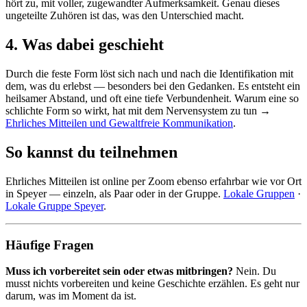
hört zu, mit voller, zugewandter Aufmerksamkeit. Genau dieses
ungeteilte Zuhören ist das, was den Unterschied macht.
4. Was dabei geschieht
Durch die feste Form löst sich nach und nach die Identifikation mit
dem, was du erlebst — besonders bei den Gedanken. Es entsteht ein
heilsamer Abstand, und oft eine tiefe Verbundenheit. Warum eine so
schlichte Form so wirkt, hat mit dem Nervensystem zu tun →
Ehrliches Mitteilen und Gewaltfreie Kommunikation
.
So kannst du teilnehmen
Ehrliches Mitteilen ist online per Zoom ebenso erfahrbar wie vor Ort
in Speyer — einzeln, als Paar oder in der Gruppe.
Lokale Gruppen
·
Lokale Gruppe Speyer
.
Häufige Fragen
Muss ich vorbereitet sein oder etwas mitbringen?
Nein. Du
musst nichts vorbereiten und keine Geschichte erzählen. Es geht nur
darum, was im Moment da ist.