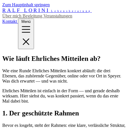
Zum Hauptinhalt springen
RALF LORINI
Lebensberatung
Über mich
Begleitung
Veranstaltungen
Kontakt
Menü
Wie läuft Ehrliches Mitteilen ab?
Wie eine Runde Ehrliches Mitteilen konkret abläuft: die drei
Ebenen, das zuhörende Gegenüber, online oder vor Ort in Speyer.
Was dich erwartet — und was nicht.
Ehrliches Mitteilen ist einfach in der Form — und gerade deshalb
wirksam. Hier siehst du, was konkret passiert, wenn du das erste
Mal dabei bist.
1. Der geschützte Rahmen
Bevor es losgeht, steht der Rahmen: eine klare, verlässliche Struktur,