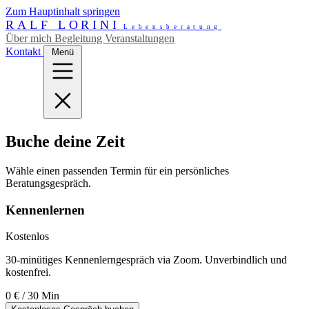
Zum Hauptinhalt springen
RALF LORINI
Lebensberatung
Über mich
Begleitung
Veranstaltungen
Kontakt
Menü
Buche deine Zeit
Wähle einen passenden Termin für ein persönliches
Beratungsgespräch.
Kennenlernen
Kostenlos
30-minütiges Kennenlerngespräch via Zoom. Unverbindlich und
kostenfrei.
0 €
/ 30 Min