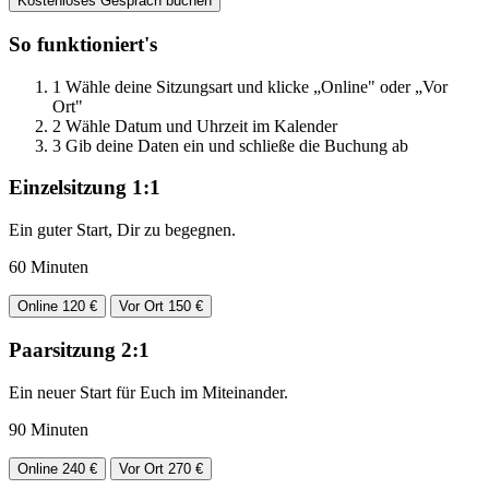
Kostenloses Gespräch buchen
So funktioniert's
1
Wähle deine Sitzungsart und klicke „Online" oder „Vor
Ort"
2
Wähle Datum und Uhrzeit im Kalender
3
Gib deine Daten ein und schließe die Buchung ab
Einzelsitzung 1:1
Ein guter Start, Dir zu begegnen.
60 Minuten
Online
120 €
Vor Ort
150 €
Paarsitzung 2:1
Ein neuer Start für Euch im Miteinander.
90 Minuten
Online
240 €
Vor Ort
270 €