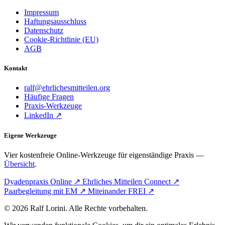
Impressum
Haftungsausschluss
Datenschutz
Cookie-Richtlinie (EU)
AGB
Kontakt
ralf@ehrlichesmitteilen.org
Häufige Fragen
Praxis-Werkzeuge
LinkedIn ↗
Eigene Werkzeuge
Vier kostenfreie Online-Werkzeuge für eigenständige Praxis —
Übersicht
.
Dyadenpraxis Online ↗
Ehrliches Mitteilen Connect ↗
Paarbegleitung mit EM ↗
Miteinander FREI ↗
© 2026 Ralf Lorini. Alle Rechte vorbehalten.