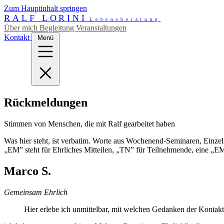
Zum Hauptinhalt springen
RALF LORINI
Lebensberatung
Über mich
Begleitung
Veranstaltungen
Kontakt
Menü
Rückmeldungen
Stimmen von Menschen, die mit Ralf gearbeitet haben
Was hier steht, ist verbatim. Worte aus Wochenend-Seminaren, Einz
„EM” steht für Ehrliches Mitteilen, „TN” für Teilnehmende, eine „EM-
Marco S.
Gemeinsam Ehrlich
Hier erlebe ich unmittelbar, mit welchen Gedanken der Kontak