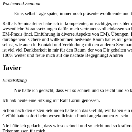
Wochenend-Seminar
Eine, selbst Tage später, immer noch präsente wohltuende und 
Ralf als Seminarleiter habe ich in kompetenter, umsichtiger, sensibl
wesentliche Voraussetzungen dafür, mich vertrauensvoll einlassen zu
EM-Praxis (incl. Einführung in diverse Aspekte von EM), Übungen, 
durchgehend sichere und willkommen heißende Raum hat es mir gefüh
selbst, wie auch in Kontakt und Verbindung mit den anderen Seminar
ist viel viel Dankbarkeit in mir für den Raum, der von Dir gehalten
100% weiter und freue mich auf die nächste Begegnung! Andrea
Javier
Einzelsitzung
Nie hätte ich gedacht, dass wir so schnell und so leicht und s
Ich hab heute eine Sitzung mit Ralf Lorini genossen.
Schon nach den ersten Sekunden hatte ich das Gefühl, wir haben ein
Gefühl hatte sofort beim wesentlichsten Punkt angekommen zu sein.
Nie hätte ich gedacht, dass wir so schnell und so leicht und so kraf
Erkenntnissen für mich.