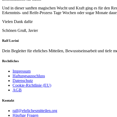
Und in dieser sanften magischen Wucht und Kraft ging es für den Rest
Erkenntnis- und Reife-Prozess Tage Wochen oder sogar Monate dauert
Vielen Dank dafür
Schönen Gruß, Javier
Ralf Lorini
Dein Begleiter für ehrliches Mitteilen, Bewusstseinsarbeit und tiefe
Rechtliches
Impressum
Haftungsausschluss
Datenschutz
Cookie-Richtlinie (EU)
AGB
Kontakt
ralf@ehrlichesmitteilen.org
Häufige Fragen