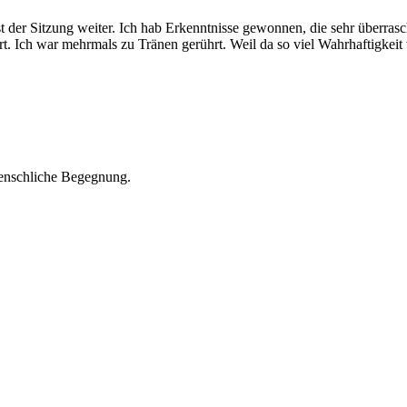
 der Sitzung weiter. Ich hab Erkenntnisse gewonnen, die sehr überrasch
. Ich war mehrmals zu Tränen gerührt. Weil da so viel Wahrhaftigkeit 
 menschliche Begegnung.