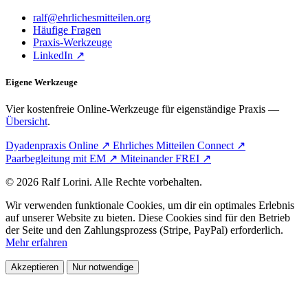
ralf@ehrlichesmitteilen.org
Häufige Fragen
Praxis-Werkzeuge
LinkedIn ↗
Eigene Werkzeuge
Vier kostenfreie Online-Werkzeuge für eigenständige Praxis —
Übersicht
.
Dyadenpraxis Online ↗
Ehrliches Mitteilen Connect ↗
Paarbegleitung mit EM ↗
Miteinander FREI ↗
© 2026 Ralf Lorini. Alle Rechte vorbehalten.
Wir verwenden funktionale Cookies, um dir ein optimales Erlebnis
auf unserer Website zu bieten. Diese Cookies sind für den Betrieb
der Seite und den Zahlungsprozess (Stripe, PayPal) erforderlich.
Mehr erfahren
Akzeptieren
Nur notwendige