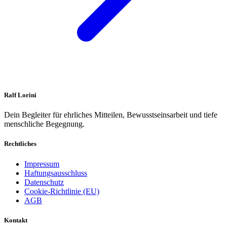
Ralf Lorini
Dein Begleiter für ehrliches Mitteilen, Bewusstseinsarbeit und tiefe
menschliche Begegnung.
Rechtliches
Impressum
Haftungsausschluss
Datenschutz
Cookie-Richtlinie (EU)
AGB
Kontakt