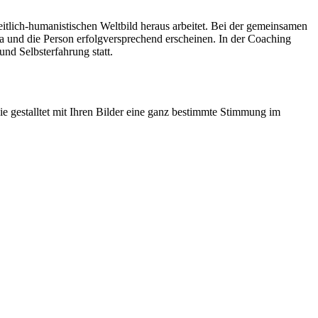
eitlich-humanistischen Weltbild heraus arbeitet. Bei der gemeinsamen
a und die Person erfolgversprechend erscheinen. In der Coaching
nd Selbsterfahrung statt.
e gestalltet mit Ihren Bilder eine ganz bestimmte Stimmung im