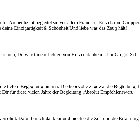
für Authentizität begleitet sie vor allem Frauen in Einzel- und Gruppens
be deine Einzigartigkeit & Schönheit Und liebe was das Zeug hält!
können, Du warst mein Lehrer. von Herzen danke ich Dir Gregor Schläft
 die tiefere Begegnung mit mir. Die liebevolle zugewandte Begleitung, 
ir für diese vielen Jahre der Begleitung. Absolut Empfehlenswert.
rsöhnt. Dafür bin ich dankbar und möchte die Zeit und die Erfahrunge