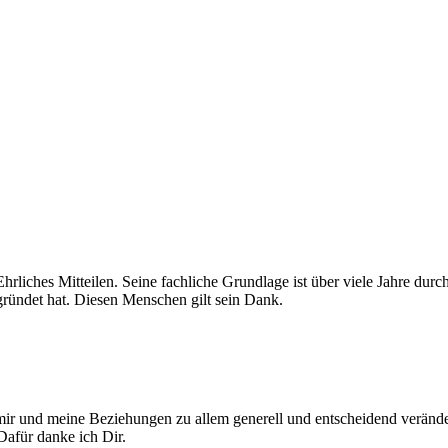
 Ehrliches Mitteilen. Seine fachliche Grundlage ist über viele Jahre d
gründet hat. Diesen Menschen gilt sein Dank.
 mir und meine Beziehungen zu allem generell und entscheidend verän
 Dafür danke ich Dir.