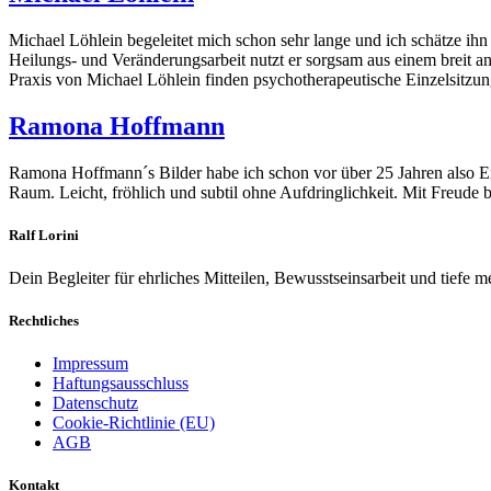
Michael Löhlein begeleitet mich schon sehr lange und ich schätze ihn
Heilungs- und Veränderungsarbeit nutzt er sorgsam aus einem breit a
Praxis von Michael Löhlein finden psychotherapeutische Einzelsitzun
Ramona Hoffmann
Ramona Hoffmann´s Bilder habe ich schon vor über 25 Jahren also En
Raum. Leicht, fröhlich und subtil ohne Aufdringlichkeit. Mit Freud
Ralf Lorini
Dein Begleiter für ehrliches Mitteilen, Bewusstseinsarbeit und tiefe
Rechtliches
Impressum
Haftungsausschluss
Datenschutz
Cookie-Richtlinie (EU)
AGB
Kontakt