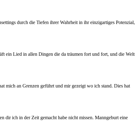
ettings durch die Tiefen ihrer Wahrheit in ihr einzigartiges Potenzial,
 ein Lied in allen Dingen die da träumen fort und fort, und die Welt
hat mich an Grenzen geführt und mir gezeigt wo ich stand. Dies hat
n dir ich in der Zeit gemacht habe nicht missen. Manngeburt eine