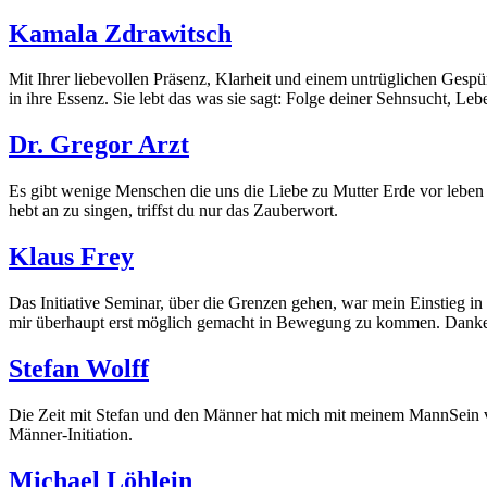
Kamala Zdrawitsch
Mit Ihrer liebevollen Präsenz, Klarheit und einem untrüglichen Gespür 
in ihre Essenz. Sie lebt das was sie sagt: Folge deiner Sehnsucht, Le
Dr. Gregor Arzt
Es gibt wenige Menschen die uns die Liebe zu Mutter Erde vor leben 
hebt an zu singen, triffst du nur das Zauberwort.
Klaus Frey
Das Initiative Seminar, über die Grenzen gehen, war mein Einstieg in
mir überhaupt erst möglich gemacht in Bewegung zu kommen. Danke D
Stefan Wolff
Die Zeit mit Stefan und den Männer hat mich mit meinem MannSein ve
Männer-Initiation.
Michael Löhlein