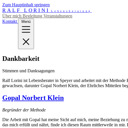
Zum Hauptinhalt springen
RALF LORINI
Lebensberatung
Über mich
Begleitung
Veranstaltungen
Kontakt
Menü
Dankbarkeit
Stimmen und Danksagungen
Ralf Lorini ist Lebensberater in Speyer und arbeitet mit der Methode
gewachsen, darunter Gopal Norbert Klein, der Ehrliches Mitteilen be
Gopal Norbert Klein
Begründer der Methode
Die Arbeit mit Gopal hat meine Sicht auf mich, meine Beziehung zu
das mich erfüllt und nährt, finde ich diesen Raum mittlerweile in mir.