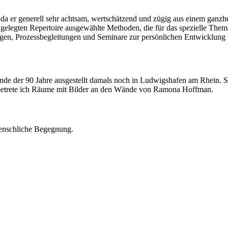
 da er generell sehr achtsam, wertschätzend und zügig aus einem ganzh
ngelegten Repertoire ausgewählte Methoden, die für das spezielle Them
gen, Prozessbegleitungen und Seminare zur persönlichen Entwicklung u
de der 90 Jahre ausgestellt damals noch in Ludwigshafen am Rhein. Si
e betrete ich Räume mit Bilder an den Wände von Ramona Hoffman.
 menschliche Begegnung.