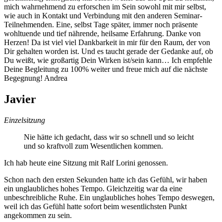
mich wahrnehmend zu erforschen im Sein sowohl mit mir selbst,
wie auch in Kontakt und Verbindung mit den anderen Seminar-
Teilnehmenden. Eine, selbst Tage später, immer noch präsente
wohltuende und tief nährende, heilsame Erfahrung. Danke von
Herzen! Da ist viel viel Dankbarkeit in mir für den Raum, der von
Dir gehalten worden ist. Und es taucht gerade der Gedanke auf, ob
Du weißt, wie großartig Dein Wirken ist/sein kann… Ich empfehle
Deine Begleitung zu 100% weiter und freue mich auf die nächste
Begegnung! Andrea
Javier
Einzelsitzung
Nie hätte ich gedacht, dass wir so schnell und so leicht
und so kraftvoll zum Wesentlichen kommen.
Ich hab heute eine Sitzung mit Ralf Lorini genossen.
Schon nach den ersten Sekunden hatte ich das Gefühl, wir haben
ein unglaubliches hohes Tempo. Gleichzeitig war da eine
unbeschreibliche Ruhe. Ein unglaubliches hohes Tempo deswegen,
weil ich das Gefühl hatte sofort beim wesentlichsten Punkt
angekommen zu sein.