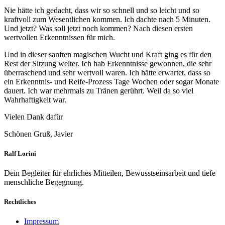
Nie hätte ich gedacht, dass wir so schnell und so leicht und so
kraftvoll zum Wesentlichen kommen. Ich dachte nach 5 Minuten.
Und jetzt? Was soll jetzt noch kommen? Nach diesen ersten
wertvollen Erkenntnissen für mich.
Und in dieser sanften magischen Wucht und Kraft ging es für den
Rest der Sitzung weiter. Ich hab Erkenntnisse gewonnen, die sehr
überraschend und sehr wertvoll waren. Ich hätte erwartet, dass so
ein Erkenntnis- und Reife-Prozess Tage Wochen oder sogar Monate
dauert. Ich war mehrmals zu Tränen gerührt. Weil da so viel
Wahrhaftigkeit war.
Vielen Dank dafür
Schönen Gruß, Javier
Ralf Lorini
Dein Begleiter für ehrliches Mitteilen, Bewusstseinsarbeit und tiefe
menschliche Begegnung.
Rechtliches
Impressum