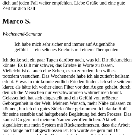
dich auf jeden Fall weiter empfehlen. Liebe Grüße und eine gute
Zeit für dich Ralf
Marco S.
Wochenend-Seminar
Ich habe mich sehr sicher und immer auf Augenhöhe
gefühlt — ein seltenes Erlebnis mit einem Therapeuten.
Ich denke seit ein paar Tagen darüber nach, was ich Dir rückmelden
könnte. Es fällt mir schwer, das Erlebte in Worte zu fassen.
Vielleicht ist da auch eine Scheu, es zu zerreden. Ich will es
trotzdem versuchen. Das Wochenende habe ich als zutiefst heilsam
erlebt. Etwas in mir konnte endlich Frieden finden. Ich sehe seitdem
klarer, als hätte ich vorher einen Filter vor den Augen gehabt, durch
den ich die Menschen nur verschwommen wahrnehmen konnt.
Gelassenheit hat sich eingestellt und ein Gefühl von größerer
Geborgenheit in der Welt. Meinem Wunsch, mehr Nähe zulassen zu
können, bin ich ein gutes Stück näher gekommen. Ich danke Ralf
für seine sensible und haltgebende Begleitung bei dem Prozess. Das
kannst Du gern mit meinem Namen veröffentlichen. Aktuell
signalisiert mir mein System mit Rückenschmerzen, dass die Arbeit
noch lange nicht abgeschlossen ist. Ich würde sie gern mit Dir