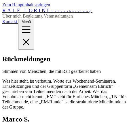
Zum Hauptinhalt springen
RALF LORINI
Lebensberatung
Über mich
Begleitung
Veranstaltungen
Kontakt
Menü
Rückmeldungen
Stimmen von Menschen, die mit Ralf gearbeitet haben
Was hier steht, ist verbatim. Worte aus Wochenend-Seminaren,
Einzelsitzungen und der Gruppenform „Gemeinsam Ehrlich” —
geschrieben von Teilnehmenden nach der Arbeit. Wer das
Vokabular nicht kennt: „EM” steht für Ehrliches Mitteilen, „TN” für
Teilnehmende, eine „EM-Runde” ist die strukturierte Mitteilrunde in
der Gruppe.
Marco S.