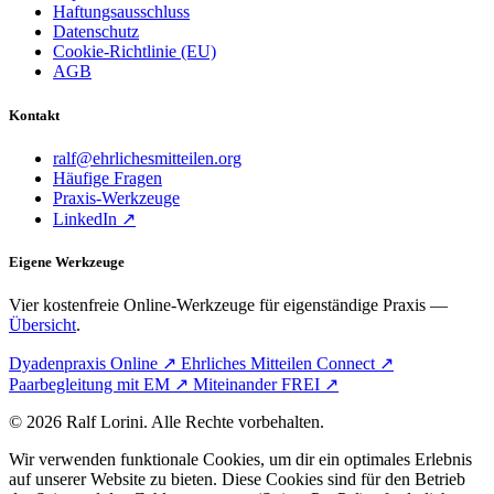
Haftungsausschluss
Datenschutz
Cookie-Richtlinie (EU)
AGB
Kontakt
ralf@ehrlichesmitteilen.org
Häufige Fragen
Praxis-Werkzeuge
LinkedIn ↗
Eigene Werkzeuge
Vier kostenfreie Online-Werkzeuge für eigenständige Praxis —
Übersicht
.
Dyadenpraxis Online ↗
Ehrliches Mitteilen Connect ↗
Paarbegleitung mit EM ↗
Miteinander FREI ↗
© 2026 Ralf Lorini. Alle Rechte vorbehalten.
Wir verwenden funktionale Cookies, um dir ein optimales Erlebnis
auf unserer Website zu bieten. Diese Cookies sind für den Betrieb