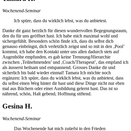
Wochenend-Seminar
Ich spüre, dass du wirklich lebst, was du anbietest.
Danke dir ganz herzlich für diesen wundervollen Begegnungsraum,
den du für uns geöffnet hast. Ich habe mich maximal wohl und
sichergefühlt. Besonders schön finde ich, dass du selbst dich
genauso einbringst, dich verletzlich zeigst und so mit in den ‚Pool’
kommst, ich habe den Kontakt unter uns allen dadurch stets auf
Augenhöhe empfunden, es gab keine Trennung/Hierarchie
zwischen ‚Teilnehmenden’ und ‚Coach/Therapeut’, das empfand ich
als äusserst heilsam und entspannend. Grosses Danke dir und
sicherlich bis bald wieder einmal! Tamara Ich möchte noch
ergänzen: Ich spüre, dass du wirklich lebst, was du anbietest, dass
du selbst einen Weg hinter dir hast und diese Dinge nicht nur eben
mal aus Büchern oder einer Ausbildung gelernt hast. Das ist so
nährend, schön, Halt gebend, Hoffnung stiftend.
Gesina H.
Wochenend-Seminar
Das Wochenende hat mich zutiefst in den Frieden